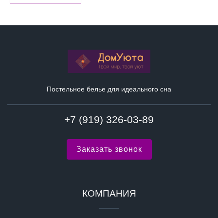
Постельное белье для идеального сна
+7 (919) 326-03-89
Заказать звонок
КОМПАНИЯ