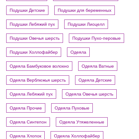
Подушки Детские
Подушки для беременных
Подушки Лебяжий пух
Подушки Лиоцелл
Подушки Овечья шерсть
Подушки Пухо-перовые
Подушки Холлофайбер
Одеяла
Одеяла Бамбуковое волокно
Одеяла Ватные
Одеяла Верблюжья шерсть
Одеяла Детские
Одеяла Лебяжий пух
Одеяла Овечья шерсть
Одеяла Прочие
Одеяла Пуховые
Одеяла Синтепон
Одеяла Утяжеленные
Одеяла Хлопок
Одеяла Холлофайбер