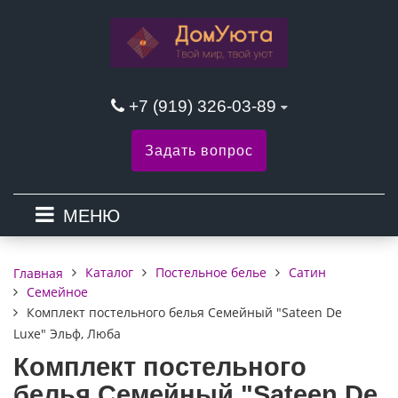
+7 (919) 326-03-89
Задать вопрос
МЕНЮ
Каталог
Постельное белье
Сатин
Главная
Семейное
Комплект постельного белья Семейный "Sateen De
Luxe" Эльф, Люба
Комплект постельного
белья Семейный "Sateen De