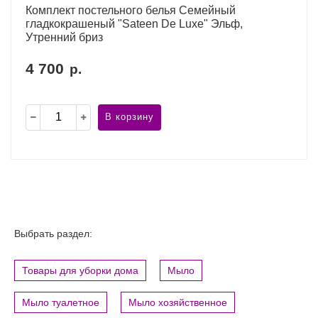
Комплект постельного белья Семейный
гладкокрашеный "Sateen De Luxe" Эльф,
Утренний бриз
4 700
р.
В корзину
Выбрать раздел:
Товары для уборки дома
Мыло
Мыло туалетное
Мыло хозяйственное