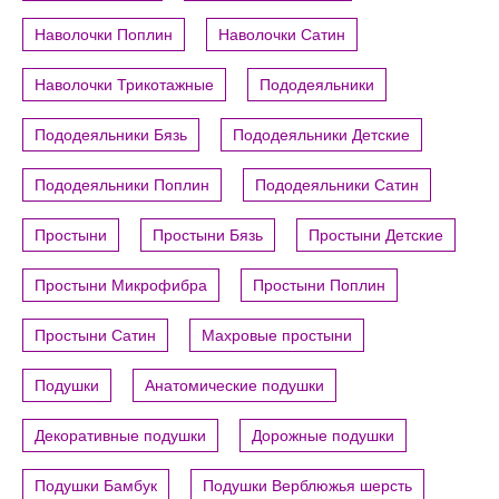
Наволочки Поплин
Наволочки Сатин
Наволочки Трикотажные
Пододеяльники
Пододеяльники Бязь
Пододеяльники Детские
Пододеяльники Поплин
Пододеяльники Сатин
Простыни
Простыни Бязь
Простыни Детские
Простыни Микрофибра
Простыни Поплин
Простыни Сатин
Махровые простыни
Подушки
Анатомические подушки
Декоративные подушки
Дорожные подушки
Подушки Бамбук
Подушки Верблюжья шерсть