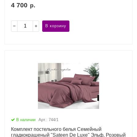
4 700
р.
В корзину
В наличии
Арт.: 744/1
Комплект постельного белья Семейный
гладкокрашеный "Sateen De Luxe" Эльф, Розовый