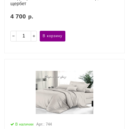
щербет
4 700
р.
В корзину
В наличии
Арт.: 744