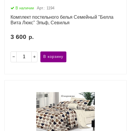
В наличии
Арт.: 1194
Комплект постельного белья Семейный "Белла
Вита Люкс" Эльф, Севилья
3 600
р.
В корзину