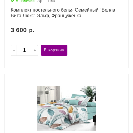
В наличии
Арт.: 1194
Комплект постельного белья Семейный "Белла
Вита Люкс" Эльф, Француженка
3 600
р.
В корзину