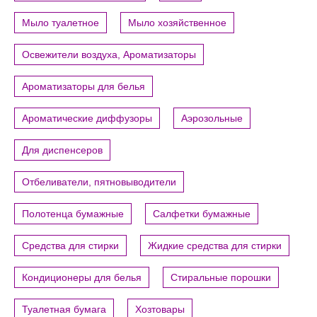
Мыло туалетное
Мыло хозяйственное
Освежители воздуха, Ароматизаторы
Ароматизаторы для белья
Ароматические диффузоры
Аэрозольные
Для диспенсеров
Отбеливатели, пятновыводители
Полотенца бумажные
Салфетки бумажные
Средства для стирки
Жидкие средства для стирки
Кондиционеры для белья
Стиральные порошки
Туалетная бумага
Хозтовары