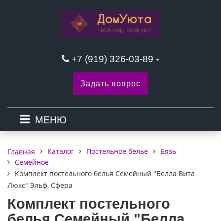
+7 (919) 326-03-89
Задать вопрос
МЕНЮ
Каталог
Постельное белье
Бязь
Главная
Семейное
Комплект постельного белья Семейный "Белла Вита
Люкс" Эльф, Сфера
Комплект постельного
белья Семейный "Белла