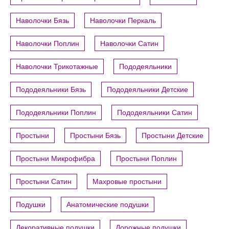
Наволочки Бязь
Наволочки Перкаль
Наволочки Поплин
Наволочки Сатин
Наволочки Трикотажные
Пододеяльники
Пододеяльники Бязь
Пододеяльники Детские
Пододеяльники Поплин
Пододеяльники Сатин
Простыни
Простыни Бязь
Простыни Детские
Простыни Микрофибра
Простыни Поплин
Простыни Сатин
Махровые простыни
Подушки
Анатомические подушки
Декоративные подушки
Дорожные подушки