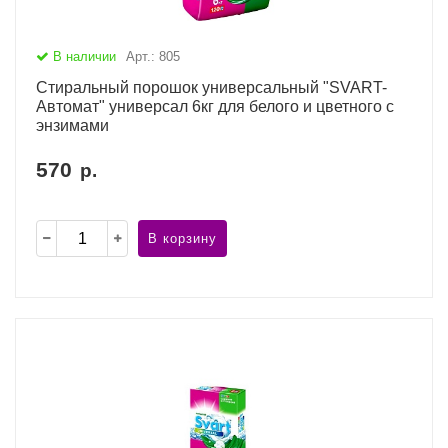
В наличии
Арт.: 805
Стиральный порошок универсальный "SVART-
Автомат" универсал 6кг для белого и цветного с
энзимами
570
р.
В корзину