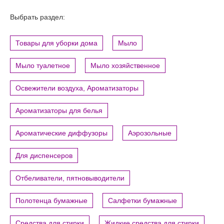
Выбрать раздел:
Товары для уборки дома
Мыло
Мыло туалетное
Мыло хозяйственное
Освежители воздуха, Ароматизаторы
Ароматизаторы для белья
Ароматические диффузоры
Аэрозольные
Для диспенсеров
Отбеливатели, пятновыводители
Полотенца бумажные
Салфетки бумажные
Средства для стирки
Жидкие средства для стирки