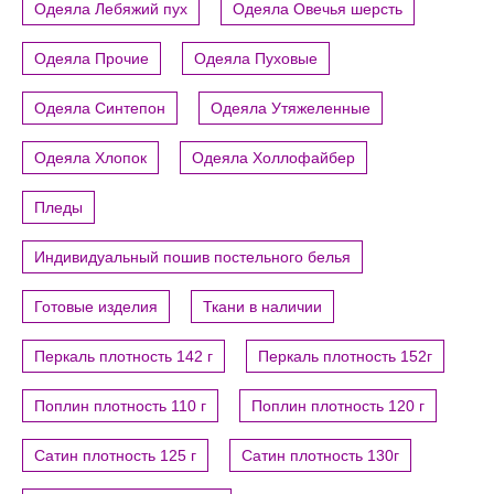
Одеяла Лебяжий пух
Одеяла Овечья шерсть
Одеяла Прочие
Одеяла Пуховые
Одеяла Синтепон
Одеяла Утяжеленные
Одеяла Хлопок
Одеяла Холлофайбер
Пледы
Индивидуальный пошив постельного белья
Готовые изделия
Ткани в наличии
Перкаль плотность 142 г
Перкаль плотность 152г
Поплин плотность 110 г
Поплин плотность 120 г
Сатин плотность 125 г
Сатин плотность 130г