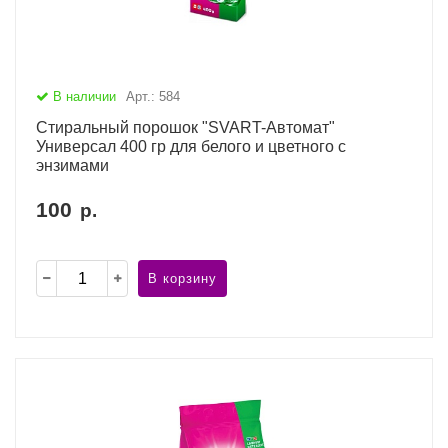
В наличии
Арт.: 584
Стиральный порошок "SVART-Автомат"
Универсал 400 гр для белого и цветного с
энзимами
100
р.
В корзину