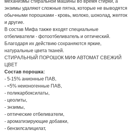
механизмы стиральной машины во время стирки, а
энзимы удаляют сложные пятна, которые не выводятся
обычными порошками - кровь, молоко, шоколад, желток
и другие.
В состав Мифа также входят специальные
отбеливатели - фотоотбеливатель и оптический.
Благодаря их действию сохраняются яркие,
натуральные цвета тканей.
СТИРАЛЬНЫЙ ПОРОШОК МИФ АВТОМАТ СВЕЖИЙ
ЦВЕТ
Состав порошка:
- 5-15% анионные ПАВ,
- <5% неионогенные ПАВ,
- поликарбоксилаты,
- цеолиты,
- энзимы,
- оптические отбеливатели,
- ароматизирующие добавки,
- бензилсалицилат,