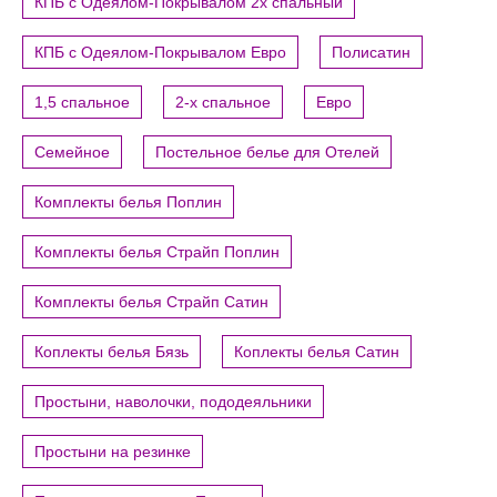
КПБ с Одеялом-Покрывалом 2х спальный
КПБ с Одеялом-Покрывалом Евро
Полисатин
1,5 спальное
2-х спальное
Евро
Семейное
Постельное белье для Отелей
Комплекты белья Поплин
Комплекты белья Страйп Поплин
Комплекты белья Страйп Сатин
Коплекты белья Бязь
Коплекты белья Сатин
Простыни, наволочки, пододеяльники
Простыни на резинке