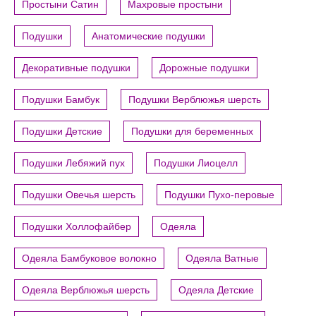
Простыни Сатин
Махровые простыни
Подушки
Анатомические подушки
Декоративные подушки
Дорожные подушки
Подушки Бамбук
Подушки Верблюжья шерсть
Подушки Детские
Подушки для беременных
Подушки Лебяжий пух
Подушки Лиоцелл
Подушки Овечья шерсть
Подушки Пухо-перовые
Подушки Холлофайбер
Одеяла
Одеяла Бамбуковое волокно
Одеяла Ватные
Одеяла Верблюжья шерсть
Одеяла Детские