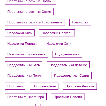
Простыни на резинке Поплин
Простыни на резинке Сатин
Простыни на резинке Трикотажные
Наволочки
Наволочки Бязь
Наволочки Перкаль
Наволочки Поплин
Наволочки Сатин
Наволочки Трикотажные
Пододеяльники
Пододеяльники Бязь
Пододеяльники Детские
Пододеяльники Поплин
Пододеяльники Сатин
Простыни
Простыни Бязь
Простыни Детские
Простыни Микрофибра
Простыни Поплин