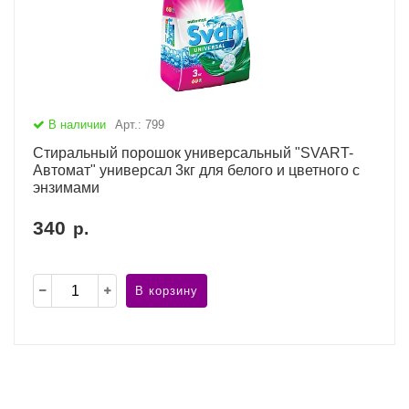
В наличии
Арт.: 799
Стиральный порошок универсальный "SVART-
Автомат" универсал 3кг для белого и цветного с
энзимами
340
р.
В корзину