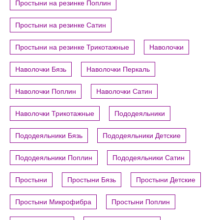
Простыни на резинке Поплин
Простыни на резинке Сатин
Простыни на резинке Трикотажные
Наволочки
Наволочки Бязь
Наволочки Перкаль
Наволочки Поплин
Наволочки Сатин
Наволочки Трикотажные
Пододеяльники
Пододеяльники Бязь
Пододеяльники Детские
Пододеяльники Поплин
Пододеяльники Сатин
Простыни
Простыни Бязь
Простыни Детские
Простыни Микрофибра
Простыни Поплин