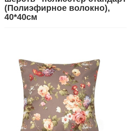
(Полиэфирное волокно),
40*40см