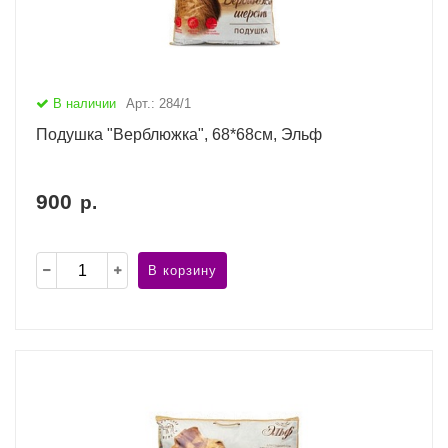
В наличии
Арт.: 284/1
Подушка "Верблюжка", 68*68см, Эльф
900
р.
В корзину