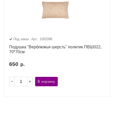
Под заказ
Арт.: 1002098
Подушка "Верблюжья шерсть" политик ПВШ022,
70*70см
650
р.
В корзину