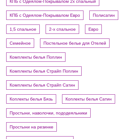
КПБ с Одеялом-Покрывалом 2х спальный
КПБ с Одеялом-Покрывалом Евро
Полисатин
1,5 спальное
2-х спальное
Евро
Семейное
Постельное белье для Отелей
Комплекты белья Поплин
Комплекты белья Страйп Поплин
Комплекты белья Страйп Сатин
Коплекты белья Бязь
Коплекты белья Сатин
Простыни, наволочки, пододеяльники
Простыни на резинке