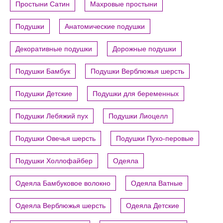
Простыни Сатин
Махровые простыни
Подушки
Анатомические подушки
Декоративные подушки
Дорожные подушки
Подушки Бамбук
Подушки Верблюжья шерсть
Подушки Детские
Подушки для беременных
Подушки Лебяжий пух
Подушки Лиоцелл
Подушки Овечья шерсть
Подушки Пухо-перовые
Подушки Холлофайбер
Одеяла
Одеяла Бамбуковое волокно
Одеяла Ватные
Одеяла Верблюжья шерсть
Одеяла Детские