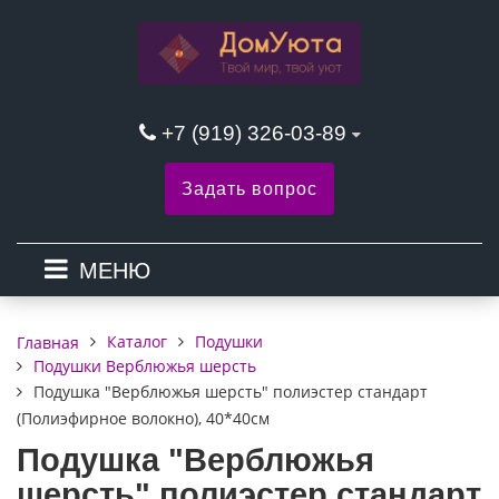
+7 (919) 326-03-89
Задать вопрос
МЕНЮ
Каталог
Подушки
Главная
Подушки Верблюжья шерсть
Подушка "Верблюжья шерсть" полиэстер стандарт
(Полиэфирное волокно), 40*40см
Подушка "Верблюжья
шерсть" полиэстер стандарт