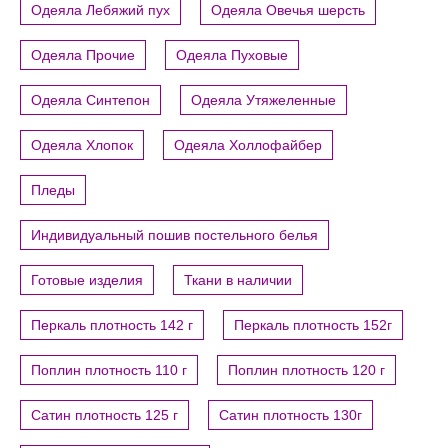
Одеяла Лебяжий пух
Одеяла Овечья шерсть
Одеяла Прочие
Одеяла Пуховые
Одеяла Синтепон
Одеяла Утяжеленные
Одеяла Хлопок
Одеяла Холлофайбер
Пледы
Индивидуальный пошив постельного белья
Готовые изделия
Ткани в наличии
Перкаль плотность 142 г
Перкаль плотность 152г
Поплин плотность 110 г
Поплин плотность 120 г
Сатин плотность 125 г
Сатин плотность 130г