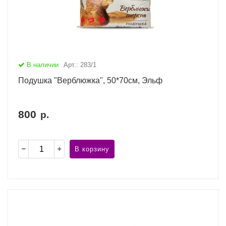
В наличии
Арт.: 283/1
Подушка "Верблюжка", 50*70см, Эльф
800
р.
В корзину