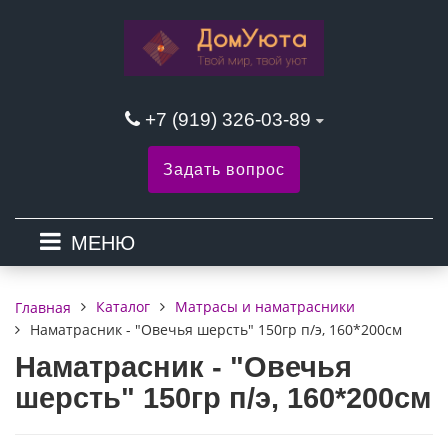
+7 (919) 326-03-89
Задать вопрос
МЕНЮ
Каталог
Матрасы и наматрасники
Главная
Наматрасник - "Овечья шерсть" 150гр п/э, 160*200см
Наматрасник - "Овечья
шерсть" 150гр п/э, 160*200см