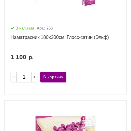
В наличии
Арт.: 768
Наматрасник 180х200см, Глосс-сатин (Эльф)
1 100
р.
В корзину