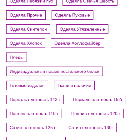
Одеяла Лебяжий пух
Одеяла Овечья шерсть
Одеяла Прочие
Одеяла Пуховые
Одеяла Синтепон
Одеяла Утяжеленные
Одеяла Хлопок
Одеяла Холлофайбер
Пледы
Индивидуальный пошив постельного белья
Готовые изделия
Ткани в наличии
Перкаль плотность 142 г
Перкаль плотность 152г
Поплин плотность 110 г
Поплин плотность 120 г
Сатин плотность 125 г
Сатин плотность 130г