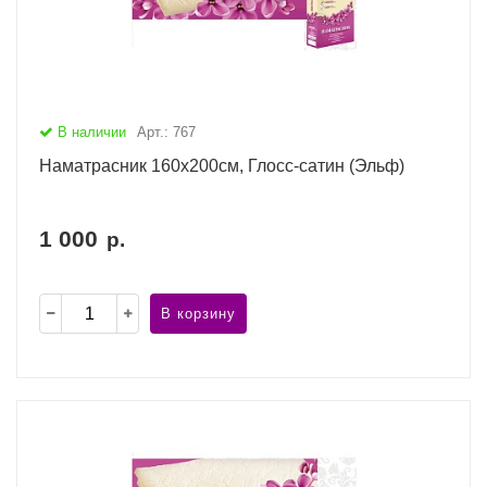
В наличии
Арт.: 767
Наматрасник 160х200см, Глосс-сатин (Эльф)
1 000
р.
В корзину