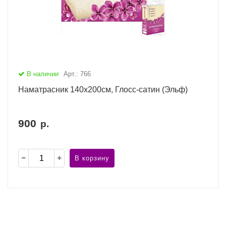
В наличии
Арт.: 766
Наматрасник 140х200см, Глосс-сатин (Эльф)
900
р.
В корзину