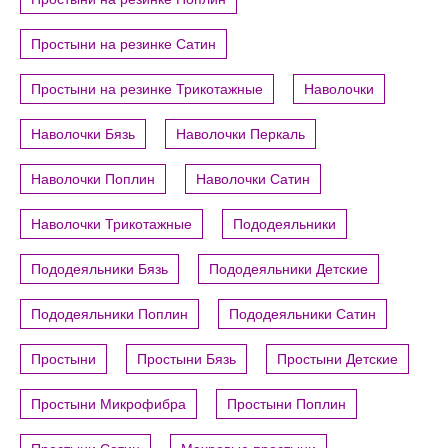
Простыни на резинке Сатин
Простыни на резинке Трикотажные
Наволочки
Наволочки Бязь
Наволочки Перкаль
Наволочки Поплин
Наволочки Сатин
Наволочки Трикотажные
Пододеяльники
Пододеяльники Бязь
Пододеяльники Детские
Пододеяльники Поплин
Пододеяльники Сатин
Простыни
Простыни Бязь
Простыни Детские
Простыни Микрофибра
Простыни Поплин