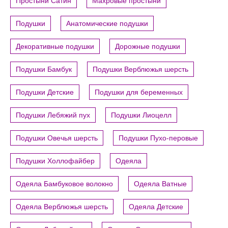
Простыни Сатин
Махровые простыни
Подушки
Анатомические подушки
Декоративные подушки
Дорожные подушки
Подушки Бамбук
Подушки Верблюжья шерсть
Подушки Детские
Подушки для беременных
Подушки Лебяжий пух
Подушки Лиоцелл
Подушки Овечья шерсть
Подушки Пухо-перовые
Подушки Холлофайбер
Одеяла
Одеяла Бамбуковое волокно
Одеяла Ватные
Одеяла Верблюжья шерсть
Одеяла Детские