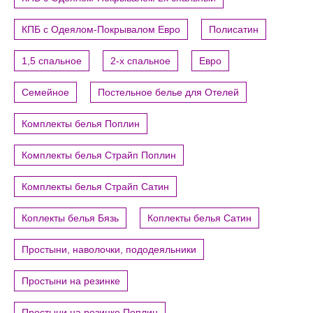
КПБ с Одеялом-Покрывалом Евро
Полисатин
1,5 спальное
2-х спальное
Евро
Семейное
Постельное белье для Отелей
Комплекты белья Поплин
Комплекты белья Страйп Поплин
Комплекты белья Страйп Сатин
Коплекты белья Бязь
Коплекты белья Сатин
Простыни, наволочки, пододеяльники
Простыни на резинке
Простыни на резинке Поплин