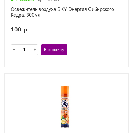
В наличии
Арт.: 100917
Освежитель воздуха SKY Энергия Сибирского
Кедра, 300мл
100
р.
В корзину