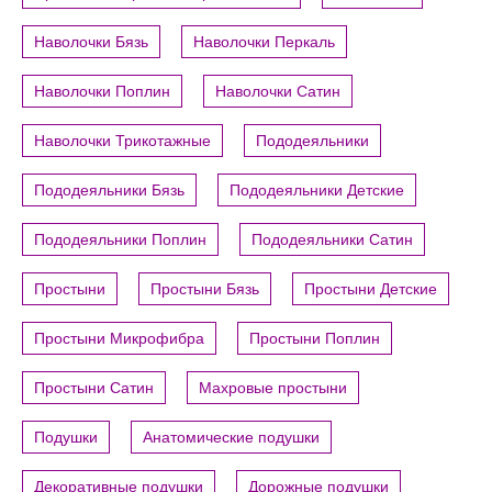
Наволочки Бязь
Наволочки Перкаль
Наволочки Поплин
Наволочки Сатин
Наволочки Трикотажные
Пододеяльники
Пододеяльники Бязь
Пододеяльники Детские
Пододеяльники Поплин
Пододеяльники Сатин
Простыни
Простыни Бязь
Простыни Детские
Простыни Микрофибра
Простыни Поплин
Простыни Сатин
Махровые простыни
Подушки
Анатомические подушки
Декоративные подушки
Дорожные подушки