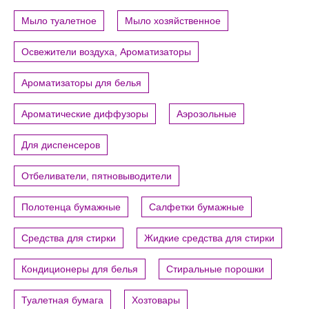
Мыло туалетное
Мыло хозяйственное
Освежители воздуха, Ароматизаторы
Ароматизаторы для белья
Ароматические диффузоры
Аэрозольные
Для диспенсеров
Отбеливатели, пятновыводители
Полотенца бумажные
Салфетки бумажные
Средства для стирки
Жидкие средства для стирки
Кондиционеры для белья
Стиральные порошки
Туалетная бумага
Хозтовары