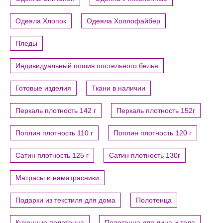
Одеяла Хлопок
Одеяла Холлофайбер
Пледы
Индивидуальный пошив постельного белья
Готовые изделия
Ткани в наличии
Перкаль плотность 142 г
Перкаль плотность 152г
Поплин плотность 110 г
Поплин плотность 120 г
Сатин плотность 125 г
Сатин плотность 130г
Матрасы и наматрасники
Подарки из текстиля для дома
Полотенца
Кухонные полотенца
Полотенца для лица и тела