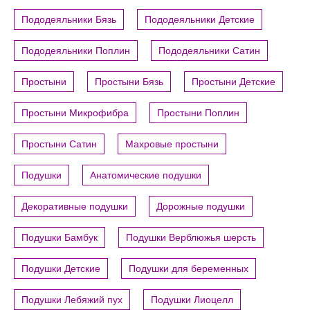
Пододеяльники Бязь
Пододеяльники Детские
Пододеяльники Поплин
Пододеяльники Сатин
Простыни
Простыни Бязь
Простыни Детские
Простыни Микрофибра
Простыни Поплин
Простыни Сатин
Махровые простыни
Подушки
Анатомические подушки
Декоративные подушки
Дорожные подушки
Подушки Бамбук
Подушки Верблюжья шерсть
Подушки Детские
Подушки для беременных
Подушки Лебяжий пух
Подушки Лиоцелл