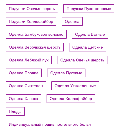
Подушки Овечья шерсть
Подушки Пухо-перовые
Подушки Холлофайбер
Одеяла
Одеяла Бамбуковое волокно
Одеяла Ватные
Одеяла Верблюжья шерсть
Одеяла Детские
Одеяла Лебяжий пух
Одеяла Овечья шерсть
Одеяла Прочие
Одеяла Пуховые
Одеяла Синтепон
Одеяла Утяжеленные
Одеяла Хлопок
Одеяла Холлофайбер
Пледы
Индивидуальный пошив постельного белья