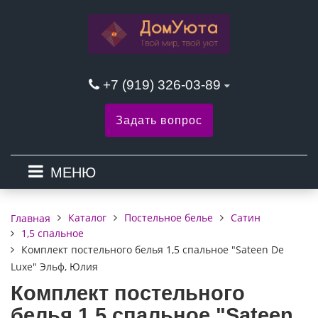
+7 (919) 326-03-89
Задать вопрос
МЕНЮ
Каталог
Постельное белье
Сатин
Главная
1,5 спальное
Комплект постельного белья 1,5 спальное "Sateen De
Luxe" Эльф, Юлия
Комплект постельного
белья 1,5 спальное "Sateen