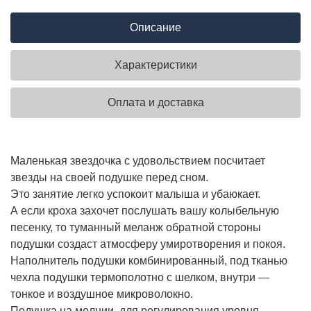
Описание
Характеристики
Оплата и доставка
Маленькая звездочка с удовольствием посчитает
звезды на своей подушке перед сном.
Это занятие легко успокоит малыша и убаюкает.
А если кроха захочет послушать вашу колыбельную
песенку, то туманный меланж обратной стороны
подушки создаст атмосферу умиротворения и покоя.
Наполнитель подушки комбинированный, под тканью
чехла подушки термополотно с шелком, внутри —
тонкое и воздушное микроволокно.
Подушка на молнии, для регулирования уровня