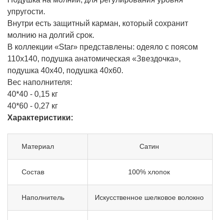
упругости.
Внутри есть защитный карман, который сохранит
молнию на долгий срок.
В коллекции «Star» представлены: одеяло с поясом
110х140, подушка анатомическая «Звездочка»,
подушка 40х40, подушка 40х60.
Вес наполнителя:
40*40 - 0,15 кг
40*60 - 0,27 кг
Характеристики:
Материал
Сатин
Состав
100% хлопок
Наполнитель
Искусственное шелковое волокно