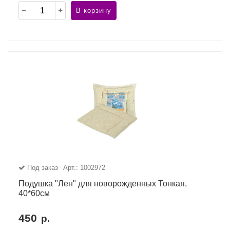
В корзину
Под заказ
Арт.: 1002972
Подушка "Лен" для новорожденных Тонкая,
40*60см
450
р.