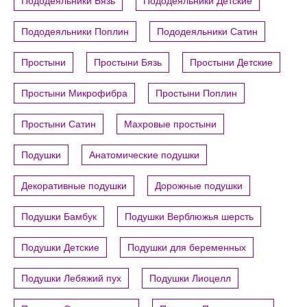
Пододеяльники Бязь
Пододеяльники Детские
Пододеяльники Поплин
Пододеяльники Сатин
Простыни
Простыни Бязь
Простыни Детские
Простыни Микрофибра
Простыни Поплин
Простыни Сатин
Махровые простыни
Подушки
Анатомические подушки
Декоративные подушки
Дорожные подушки
Подушки Бамбук
Подушки Верблюжья шерсть
Подушки Детские
Подушки для беременных
Подушки Лебяжий пух
Подушки Лиоцелл