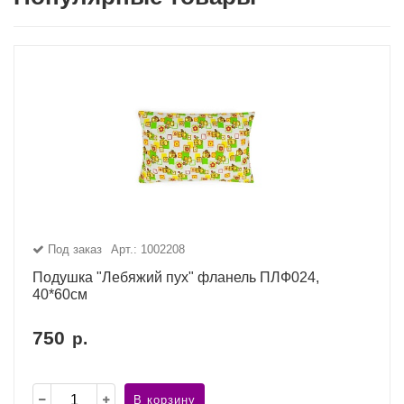
Под заказ
Арт.: 1002208
Подушка "Лебяжий пух" фланель ПЛФ024,
40*60см
750
р.
В корзину