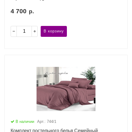
4 700
р.
В корзину
В наличии
Арт.: 744/1
Комплект постельного белья Семейный