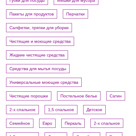
Губки для посуды
Мешки для мусора
Пакеты для продуктов
Перчатки
Салфетки, тряпки для уборки
Чистящие и моющие средства
Жидкие чистящие средства
Средства для мытья посуды
Универсальные моющие средства
Чистящие порошки
Постельное белье
Сатин
2-х спальное
1,5 спальное
Детское
Семейное
Евро
Перкаль
2-х спальное