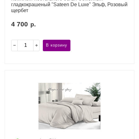
гладкокрашеный "Sateen De Luxe" Эльф, Розовый
щербет
4 700
р.
В корзину