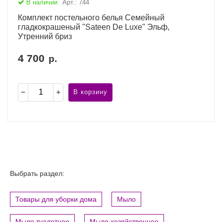
В наличии
Арт.: 744
Комплект постельного белья Семейный
гладкокрашеный "Sateen De Luxe" Эльф,
Утренний бриз
4 700
р.
В корзину
Выбрать раздел:
Товары для уборки дома
Мыло
Мыло туалетное
Мыло хозяйственное