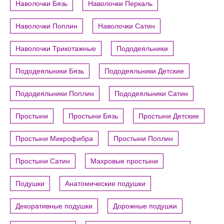
Наволочки Бязь
Наволочки Перкаль
Наволочки Поплин
Наволочки Сатин
Наволочки Трикотажные
Пододеяльники
Пододеяльники Бязь
Пододеяльники Детские
Пододеяльники Поплин
Пододеяльники Сатин
Простыни
Простыни Бязь
Простыни Детские
Простыни Микрофибра
Простыни Поплин
Простыни Сатин
Махровые простыни
Подушки
Анатомические подушки
Декоративные подушки
Дорожные подушки