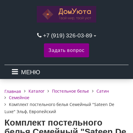
+7 (919) 326-03-89
Задать вопрос
МЕНЮ
Каталог
Постельное белье
Сатин
Главная
Семейное
Комплект постельного белья Семейный "Sateen De
Luxe" Эльф, Европейский
Комплект постельного
белья Семейный "Sateen De