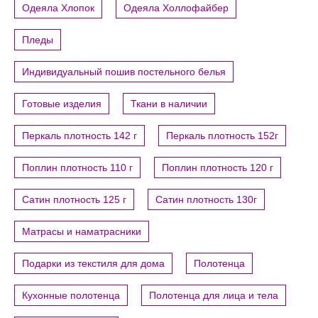
Одеяла Хлопок
Одеяла Холлофайбер
Пледы
Индивидуальный пошив постельного белья
Готовые изделия
Ткани в наличии
Перкаль плотность 142 г
Перкаль плотность 152г
Поплин плотность 110 г
Поплин плотность 120 г
Сатин плотность 125 г
Сатин плотность 130г
Матрасы и наматрасники
Подарки из текстиля для дома
Полотенца
Кухонные полотенца
Полотенца для лица и тела