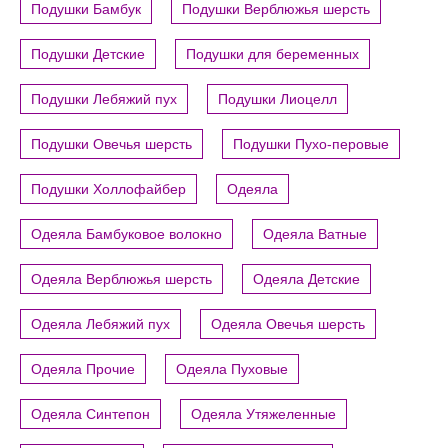
Подушки Бамбук
Подушки Верблюжья шерсть
Подушки Детские
Подушки для беременных
Подушки Лебяжий пух
Подушки Лиоцелл
Подушки Овечья шерсть
Подушки Пухо-перовые
Подушки Холлофайбер
Одеяла
Одеяла Бамбуковое волокно
Одеяла Ватные
Одеяла Верблюжья шерсть
Одеяла Детские
Одеяла Лебяжий пух
Одеяла Овечья шерсть
Одеяла Прочие
Одеяла Пуховые
Одеяла Синтепон
Одеяла Утяжеленные