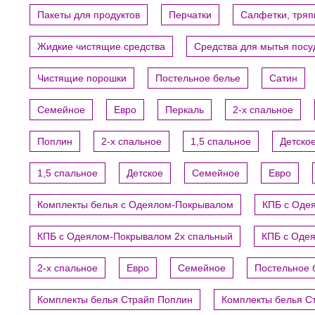
Пакеты для продуктов
Перчатки
Салфетки, тряп
Жидкие чистящие средства
Средства для мытья пос
Чистящие порошки
Постельное белье
Сатин
Семейное
Евро
Перкаль
2-х спальное
Поплин
2-х спальное
1,5 спальное
Детско
1,5 спальное
Детское
Семейное
Евро
Комплекты белья с Одеялом-Покрывалом
КПБ с Оде
КПБ с Одеялом-Покрывалом 2х спальный
КПБ с Оде
2-х спальное
Евро
Семейное
Постельное 
Комплекты белья Страйп Поплин
Комплекты белья С