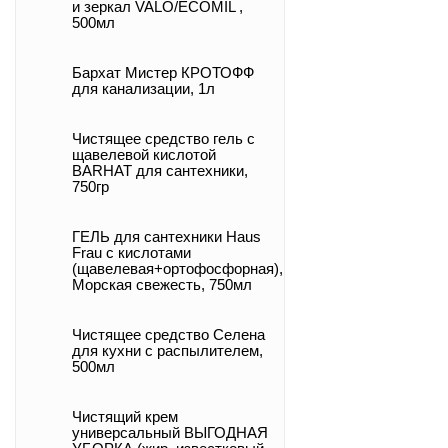
и зеркал VALO/ECOMIL ,
500мл
Бархат Мистер КРОТОФФ
для канализации, 1л
Чистящее средство гель с
щавелевой кислотой
BARHAT для сантехники,
750гр
ГЕЛЬ для сантехники Haus
Frau с кислотами
(щавелевая+ортофосфорная),
Морская свежесть, 750мл
Чистящее средство Селена
для кухни с распылителем,
500мл
Чистящий крем
универсальный ВЫГОДНАЯ