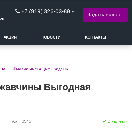
+7 (919) 326-03-89
Задать вопрос
ок
АКЦИИ
НОВОСТИ
КОНТАКТЫ
тва
Жидкие чистящие средства
 ржавчины Выгодная
Арт.: 3545
В наличии