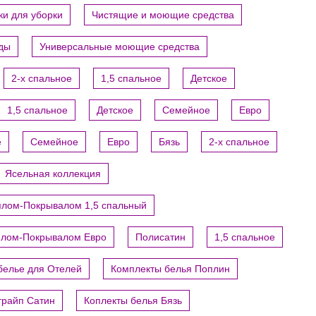
ки для уборки
Чистящие и моющие средства
уды
Универсальные моющие средства
2-х спальное
1,5 спальное
Детское
1,5 спальное
Детское
Семейное
Евро
е
Семейное
Евро
Бязь
2-х спальное
Ясельная коллекция
ялом-Покрывалом 1,5 спальный
ялом-Покрывалом Евро
Полисатин
1,5 спальное
белье для Отелей
Комплекты белья Поплин
трайп Сатин
Коплекты белья Бязь