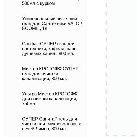
500мл с курком
Универсальный чистящий
гель для Сантехники VALO /
ECOMIL, 1л.
Санфас СУПЕР гель для
сантехники, кафеля, ванн,
душевых кабин , 800 мл.
Мистер КРОТОФФ СУПЕР
гель для очистки
канализации, 800 мл.
Ультра Мистер КРОТОФФ
для очистки канализации,
750мл.
СУПЕР СанитаР гель для
чистки плит,микроволновых
печей Лимон, 800 мл.