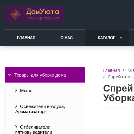
ГЛАВНАЯ
О НАС
КАТАЛОГ
Ка
Главная
Товары для уборки дома
Спрей от из
Спрей
Мыло
Уборк
Освежители воздуха,
Ароматизаторы
Отбеливатели,
пятновыводители