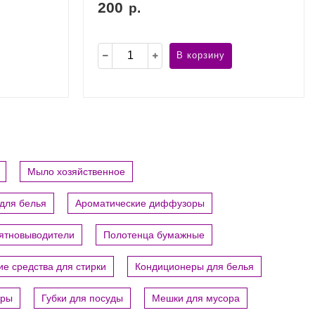
200
р.
В корзину
Мыло хозяйственное
для белья
Ароматические диффузоры
пятновыводители
Полотенца бумажные
е средства для стирки
Кондиционеры для белья
ары
Губки для посуды
Мешки для мусора