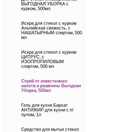
ВЫГОДНАЯ УБОРКА с
курком, 500мл
Искра для стекол с курком
Альпийская свежесть, с
НАШАТЫРНЫМ спиртом, 500
мл
Искра для стекол с курком
ЦИТРУС, с
ИЗОПРОПИЛОВЫМ
спиртом, 500 мл
Спрей от известкового
налета и ржавчины Выгодная
Уборка, 500мл
Гель для кухни Бархат
АНТИЖИР для кухни с п/
пулом, 1л
Средство для мытья стекол