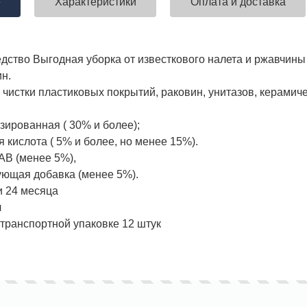
е
Характеристики
Оплата и доставка
дство Выгодная уборка от известкового налета и ржавчины
н.
 чистки пластиковых покрытий, раковин, унитазов, керамиче
зированная ( 30% и более);
я кислота ( 5% и более, но менее 15%).
АВ (менее 5%),
ующая добавка (менее 5%).
и 24 месяца
л
 транспортной упаковке 12 штук