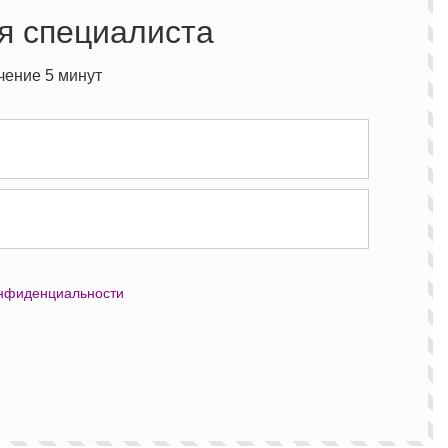
я специалиста
чение 5 минут
онфиденциальности