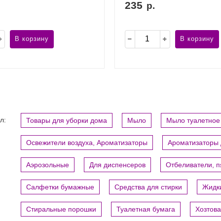
235
р.
В корзину
В корзину
л:
Товары для уборки дома
Мыло
Мыло туалетное
Освежители воздуха, Ароматизаторы
Ароматизаторы 
Аэрозольные
Для диспенсеров
Отбеливатели, 
Салфетки бумажные
Средства для стирки
Жидки
Стиральные порошки
Туалетная бумага
Хозтов