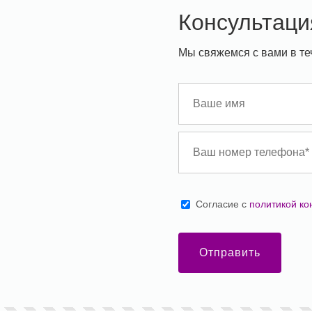
Консультаци
Мы свяжемся с вами в те
Cогласие с
политикой к
Отправить