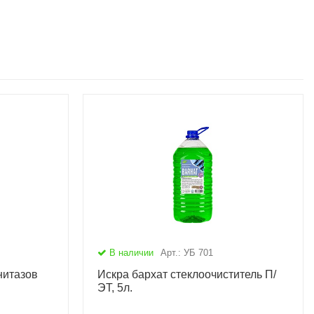
В наличии
Арт.: УБ 701
нитазов
Искра бархат стеклоочиститель П/
ЭТ, 5л.