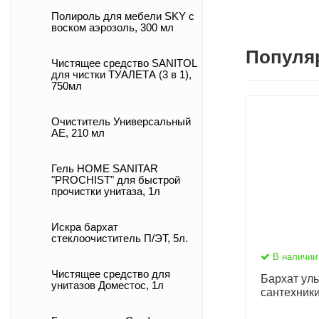
Полироль для мебели SKY с
воском аэрозоль, 300 мл
Популя
Чистящее средство SANITOL
для чистки ТУАЛЕТА (3 в 1),
750мл
Очиститель Универсальный
АЕ, 210 мл
Гель HOME SANITAR
"PROCHIST" для быстрой
прочистки унитаза, 1л
Искра бархат
стеклоочиститель П/ЭТ, 5л.
В наличии
Чистящее средство для
Бархат ул
унитазов Доместос, 1л
сантехники