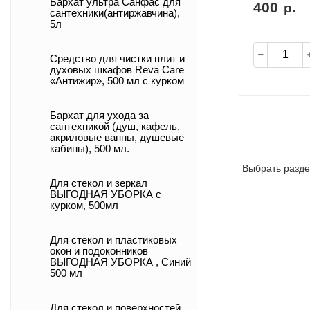
Бархат ультра Санфас для
400
р.
сантехники(антиржавчина),
5л
Средство для чистки плит и
духовых шкафов Reva Care
«Антижир», 500 мл с курком
Бархат для ухода за
сантехникой (душ, кафель,
акриловые ванны, душевые
кабины), 500 мл.
Выбрать разде
Для стекол и зеркал
ВЫГОДНАЯ УБОРКА с
курком, 500мл
Для стекол и пластиковых
окон и подоконников
ВЫГОДНАЯ УБОРКА , Синий
500 мл
Для стекол и поверхностей