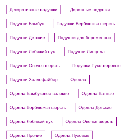
Декоративные подушки
Дорожные подушки
Подушки Бамбук
Подушки Верблюжья шерсть
Подушки Детские
Подушки для беременных
Подушки Лебяжий пух
Подушки Лиоцелл
Подушки Овечья шерсть
Подушки Пухо-перовые
Подушки Холлофайбер
Одеяла
Одеяла Бамбуковое волокно
Одеяла Ватные
Одеяла Верблюжья шерсть
Одеяла Детские
Одеяла Лебяжий пух
Одеяла Овечья шерсть
Одеяла Прочие
Одеяла Пуховые