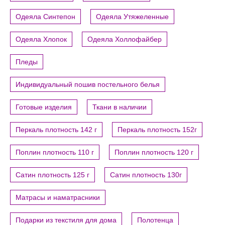
Одеяла Синтепон
Одеяла Утяжеленные
Одеяла Хлопок
Одеяла Холлофайбер
Пледы
Индивидуальный пошив постельного белья
Готовые изделия
Ткани в наличии
Перкаль плотность 142 г
Перкаль плотность 152г
Поплин плотность 110 г
Поплин плотность 120 г
Сатин плотность 125 г
Сатин плотность 130г
Матрасы и наматрасники
Подарки из текстиля для дома
Полотенца