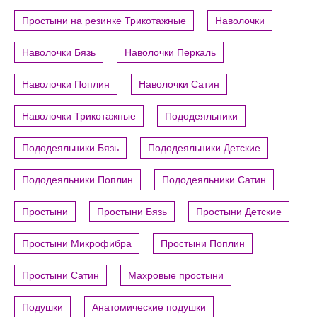
Простыни на резинке Трикотажные
Наволочки
Наволочки Бязь
Наволочки Перкаль
Наволочки Поплин
Наволочки Сатин
Наволочки Трикотажные
Пододеяльники
Пододеяльники Бязь
Пододеяльники Детские
Пододеяльники Поплин
Пододеяльники Сатин
Простыни
Простыни Бязь
Простыни Детские
Простыни Микрофибра
Простыни Поплин
Простыни Сатин
Махровые простыни
Подушки
Анатомические подушки