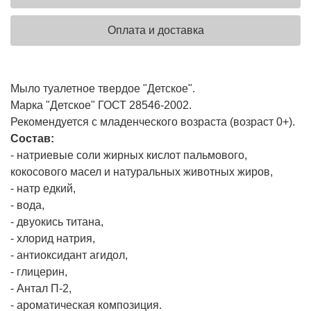
Оплата и доставка
Мыло туалетное твердое "Детское".
Марка "Детское" ГОСТ 28546-2002.
Рекомендуется с младенческого возраста (возраст 0+).
Состав:
- натриевые соли жирных кислот пальмового,
кокосового масел и натуральных животных жиров,
- натр едкий,
- вода,
- двуокись титана,
- хлорид натрия,
- антиоксидант агидол,
- глицерин,
- Антал П-2,
- ароматическая композиция.