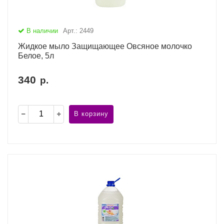
В наличии
Арт.: 2449
Жидкое мыло Защищающее Овсяное молочко
Белое, 5л
340
р.
В корзину