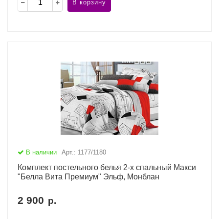
В корзину
В наличии
Арт.: 1177/1180
Комплект постельного белья 2-х спальный Макси
"Белла Вита Премиум" Эльф, Монблан
2 900
р.