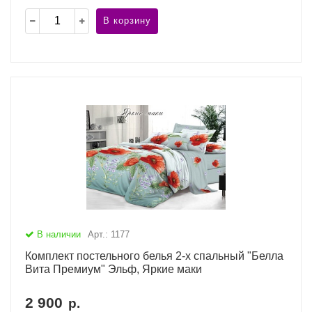
В корзину
В наличии
Арт.: 1177
Комплект постельного белья 2-х спальный "Белла
Вита Премиум" Эльф, Яркие маки
2 900
р.