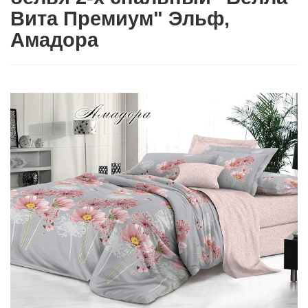
Вита Премиум" Эльф,
Амадора