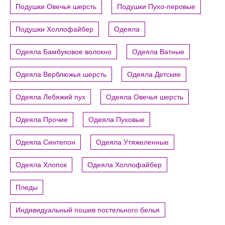
Подушки Овечья шерсть
Подушки Пухо-перовые
Подушки Холлофайбер
Одеяла
Одеяла Бамбуковое волокно
Одеяла Ватные
Одеяла Верблюжья шерсть
Одеяла Детские
Одеяла Лебяжий пух
Одеяла Овечья шерсть
Одеяла Прочие
Одеяла Пуховые
Одеяла Синтепон
Одеяла Утяжеленные
Одеяла Хлопок
Одеяла Холлофайбер
Пледы
Индивидуальный пошив постельного белья