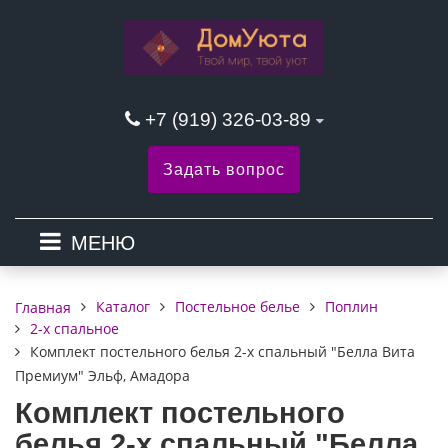
+7 (919) 326-03-89
Задать вопрос
МЕНЮ
Каталог
Постельное белье
Поплин
Главная
2-х спальное
Комплект постельного белья 2-х спальный "Белла Вита
Премиум" Эльф, Амадора
Комплект постельного
белья 2-х спальный "Белла