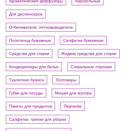
Ароматические диффузоры
Аэрозольные
Для диспенсеров
Отбеливатели, пятновыводители
Полотенца бумажные
Салфетки бумажные
Средства для стирки
Жидкие средства для стирки
Кондиционеры для белья
Стиральные порошки
Туалетная бумага
Хозтовары
Губки для посуды
Мешки для мусора
Пакеты для продуктов
Перчатки
Салфетки, тряпки для уборки