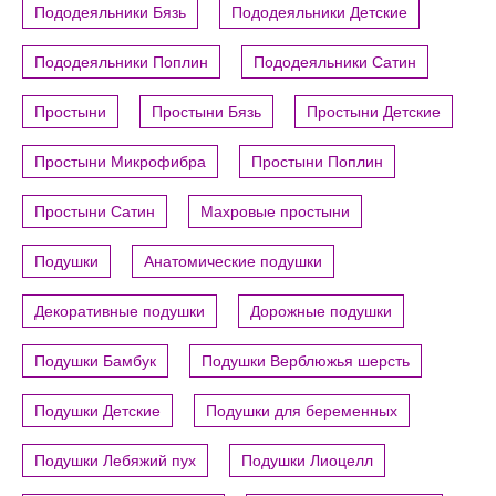
Пододеяльники Бязь
Пододеяльники Детские
Пододеяльники Поплин
Пододеяльники Сатин
Простыни
Простыни Бязь
Простыни Детские
Простыни Микрофибра
Простыни Поплин
Простыни Сатин
Махровые простыни
Подушки
Анатомические подушки
Декоративные подушки
Дорожные подушки
Подушки Бамбук
Подушки Верблюжья шерсть
Подушки Детские
Подушки для беременных
Подушки Лебяжий пух
Подушки Лиоцелл