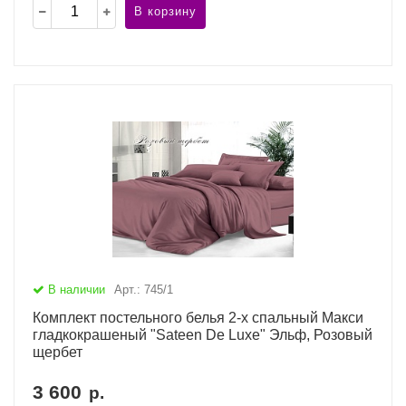
В корзину
В наличии
Арт.: 745/1
Комплект постельного белья 2-х спальный Макси
гладкокрашеный "Sateen De Luxe" Эльф, Розовый
щербет
3 600
р.