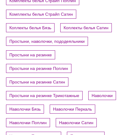
Комплекты белья Страйп Поплин
Комплекты белья Страйп Сатин
Коплекты белья Бязь
Коплекты белья Сатин
Простыни, наволочки, пододеяльники
Простыни на резинке
Простыни на резинке Поплин
Простыни на резинке Сатин
Простыни на резинке Трикотажные
Наволочки
Наволочки Бязь
Наволочки Перкаль
Наволочки Поплин
Наволочки Сатин