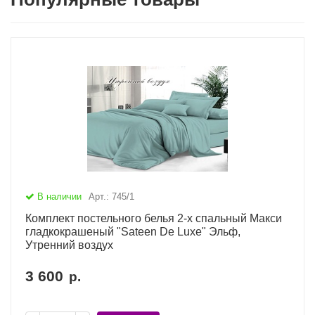
В наличии
Арт.: 745/1
Комплект постельного белья 2-х спальный Макси
гладкокрашеный "Sateen De Luxe" Эльф,
Утренний воздух
3 600
р.