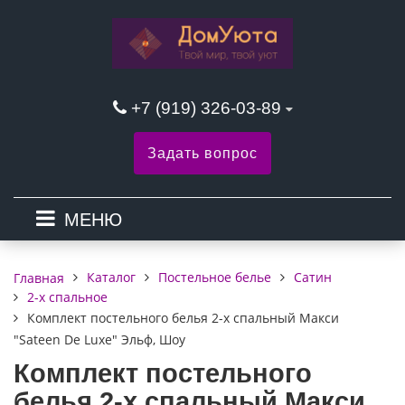
+7 (919) 326-03-89
Задать вопрос
МЕНЮ
Каталог
Постельное белье
Сатин
Главная
2-х спальное
Комплект постельного белья 2-х спальный Макси
"Sateen De Luxe" Эльф, Шоу
Комплект постельного
белья 2-х спальный Макси