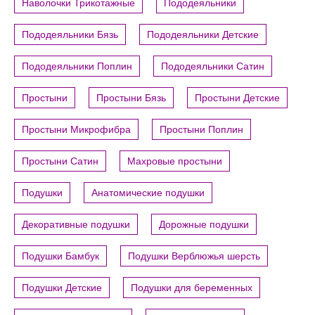
Наволочки Трикотажные
Пододеяльники
Пододеяльники Бязь
Пододеяльники Детские
Пододеяльники Поплин
Пододеяльники Сатин
Простыни
Простыни Бязь
Простыни Детские
Простыни Микрофибра
Простыни Поплин
Простыни Сатин
Махровые простыни
Подушки
Анатомические подушки
Декоративные подушки
Дорожные подушки
Подушки Бамбук
Подушки Верблюжья шерсть
Подушки Детские
Подушки для беременных