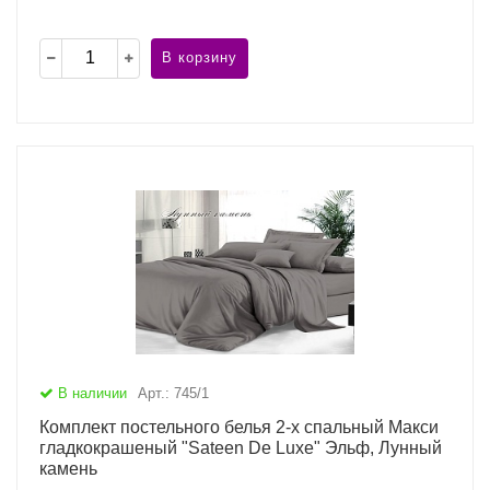
В корзину
В наличии
Арт.: 745/1
Комплект постельного белья 2-х спальный Макси
гладкокрашеный "Sateen De Luxe" Эльф, Лунный
камень