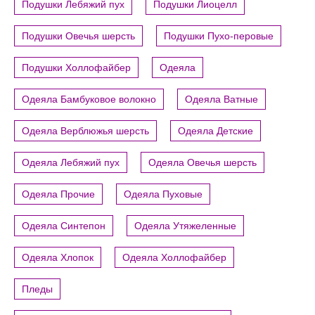
Подушки Лебяжий пух
Подушки Лиоцелл
Подушки Овечья шерсть
Подушки Пухо-перовые
Подушки Холлофайбер
Одеяла
Одеяла Бамбуковое волокно
Одеяла Ватные
Одеяла Верблюжья шерсть
Одеяла Детские
Одеяла Лебяжий пух
Одеяла Овечья шерсть
Одеяла Прочие
Одеяла Пуховые
Одеяла Синтепон
Одеяла Утяжеленные
Одеяла Хлопок
Одеяла Холлофайбер
Пледы