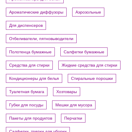
Ароматические диффузоры
Аэрозольные
Для диспенсеров
Отбеливатели, пятновыводители
Полотенца бумажные
Салфетки бумажные
Средства для стирки
Жидкие средства для стирки
Кондиционеры для белья
Стиральные порошки
Туалетная бумага
Хозтовары
Губки для посуды
Мешки для мусора
Пакеты для продуктов
Перчатки
Салфетки, тряпки для уборки