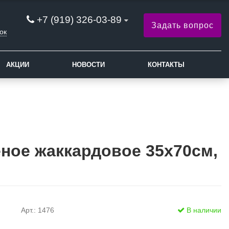
+7 (919) 326-03-89
Задать вопрос
ок
АКЦИИ
НОВОСТИ
КОНТАКТЫ
ное жаккардовое 35x70см,
Арт.: 1476
В наличии