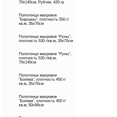
70x140см, Рубчик, 420 гр
Полотенце махровое
"Барханы", плотность 550 г/
кв.м, 35x70см
Полотенце махровое "Руны",
плотность 530 г/кв.м, 35x70см
Полотенце махровое "Руны",
плотность 530 г/кв.м,
70x140см
Полотенце махровое
"Богема", плотность 450 г/
кв.м, 35x70см
Полотенце махровое
"Богема", плотность 450 г/
кв.м, 50x90см