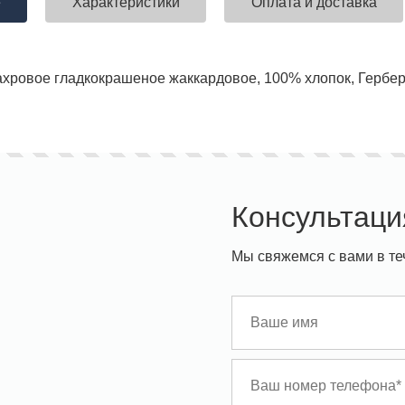
е
Характеристики
Оплата и доставка
хровое гладкокрашеное жаккардовое, 100% хлопок, Гербера
Консультаци
Мы свяжемся с вами в те