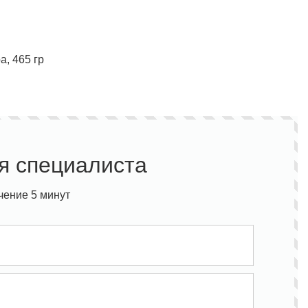
, 465 гр
я специалиста
чение 5 минут