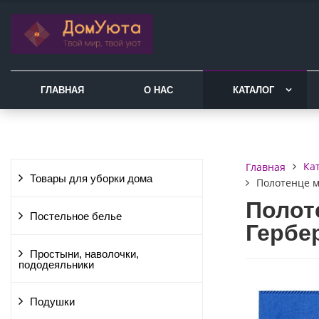
ГЛАВНАЯ
О НАС
КАТАЛОГ
Ка
Главная
Товары для уборки дома
Полотенце м
Полот
Постельное белье
Гербер
Простыни, наволочки,
пододеяльники
Подушки