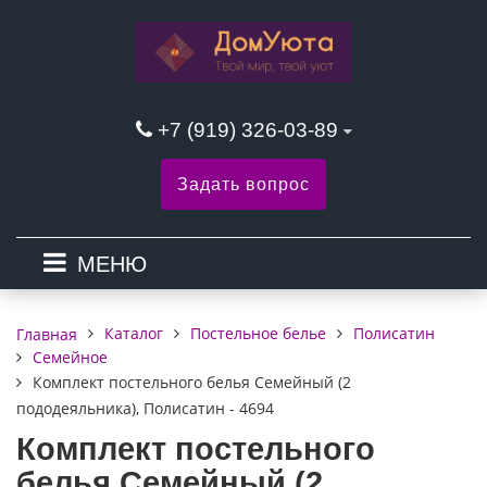
+7 (919) 326-03-89
Задать вопрос
МЕНЮ
Каталог
Постельное белье
Полисатин
Главная
Семейное
Комплект постельного белья Семейный (2
пододеяльника), Полисатин - 4694
Комплект постельного
белья Семейный (2