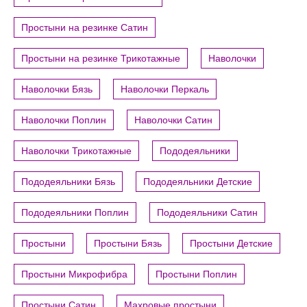
Простыни на резинке Сатин
Простыни на резинке Трикотажные
Наволочки
Наволочки Бязь
Наволочки Перкаль
Наволочки Поплин
Наволочки Сатин
Наволочки Трикотажные
Пододеяльники
Пододеяльники Бязь
Пододеяльники Детские
Пододеяльники Поплин
Пододеяльники Сатин
Простыни
Простыни Бязь
Простыни Детские
Простыни Микрофибра
Простыни Поплин
Простыни Сатин
Махровые простыни