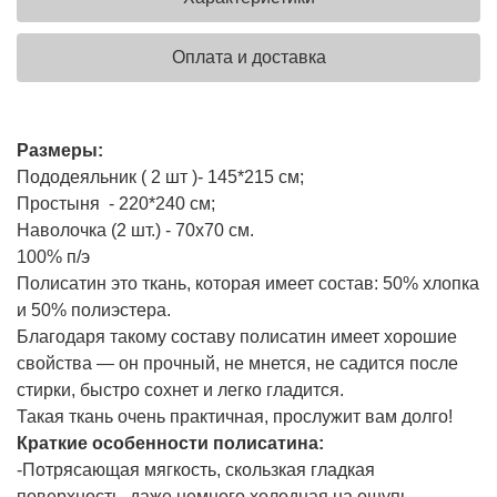
Оплата и доставка
Размеры:
Пододеяльник ( 2 шт )- 145*215 см;
Простыня - 220*240 см;
Наволочка (2 шт.) - 70х70 см.
100% п/э
Полисатин это ткань, которая имеет состав: 50% хлопка
и 50% полиэстера.
Благодаря такому составу полисатин имеет хорошие
свойства — он прочный, не мнется, не садится после
стирки, быстро сохнет и легко гладится.
Такая ткань очень практичная, прослужит вам долго!
Краткие особенности полисатина:
-Потрясающая мягкость, скользкая гладкая
поверхность, даже немного холодная на ощупь.